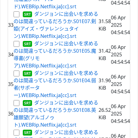
04:54:54
ド).WEBRip.Netflix.ja[cc].srt
ダンジョンに出会いを求める
06 Apr
のは間違っているだろうか.S01E07.剣
31.58
33
2025
姫(アイズ・ヴァレンシュタイ
KiB
04:54:54
ン).WEBRip.Netflix.ja[cc].srt
ダンジョンに出会いを求める
06 Apr
のは間違っているだろうか.S01E05.魔
31.42
34
2025
導書(グリモ
KiB
04:54:54
ア).WEBRip.Netflix.ja[cc].srt
ダンジョンに出会いを求める
06 Apr
のは間違っているだろうか.S01E04.弱
31.96
35
2025
者(サポータ
KiB
04:54:54
ー).WEBRip.Netflix.ja[cc].srt
ダンジョンに出会いを求める
06 Apr
のは間違っているだろうか.S01E08.英
26.52
36
2025
雄願望(アルゴノゥ
KiB
04:54:54
ト).WEBRip.Netflix.ja[cc].srt
ダンジョンに出会いを求める
06 Apr