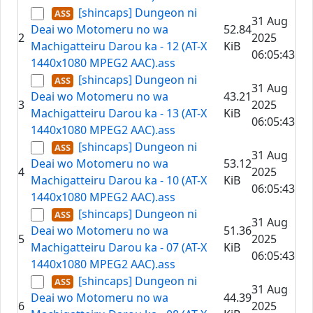
[shincaps] Dungeon ni
31 Aug
Deai wo Motomeru no wa
52.84
2
2025
Machigatteiru Darou ka - 12 (AT-X
KiB
06:05:43
1440x1080 MPEG2 AAC).ass
[shincaps] Dungeon ni
31 Aug
Deai wo Motomeru no wa
43.21
3
2025
Machigatteiru Darou ka - 13 (AT-X
KiB
06:05:43
1440x1080 MPEG2 AAC).ass
[shincaps] Dungeon ni
31 Aug
Deai wo Motomeru no wa
53.12
4
2025
Machigatteiru Darou ka - 10 (AT-X
KiB
06:05:43
1440x1080 MPEG2 AAC).ass
[shincaps] Dungeon ni
31 Aug
Deai wo Motomeru no wa
51.36
5
2025
Machigatteiru Darou ka - 07 (AT-X
KiB
06:05:43
1440x1080 MPEG2 AAC).ass
[shincaps] Dungeon ni
31 Aug
Deai wo Motomeru no wa
44.39
6
2025