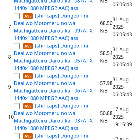
Machigatteiru Darou ka - 08 (AT-X
KiB
06:05:43
1440x1080 MPEG2 AAC).ass
[shincaps] Dungeon ni
31 Aug
Deai wo Motomeru no wa
68.50
7
2025
Machigatteiru Darou ka - 09 (AT-X
KiB
06:05:43
1440x1080 MPEG2 AAC).ass
[shincaps] Dungeon ni
31 Aug
Deai wo Motomeru no wa
58.54
8
2025
Machigatteiru Darou ka - 05 (AT-X
KiB
06:05:43
1440x1080 MPEG2 AAC).ass
[shincaps] Dungeon ni
31 Aug
Deai wo Motomeru no wa
57.98
9
2025
Machigatteiru Darou ka - 06 (AT-X
KiB
06:05:43
1440x1080 MPEG2 AAC).ass
[shincaps] Dungeon ni
17 Aug
Deai wo Motomeru no wa
50.88
10
2025
Machigatteiru Darou ka - 03 (AT-X
KiB
19:15:39
1440x1080 MPEG2 AAC).ass
[shincaps] Dungeon ni
17 Aug