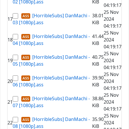
02 [1080p].ass
KiB
04:19:17
25 Nov
[HorribleSubs] DanMachi -
38.01
17
2024
03 [1080p].ass
KiB
04:19:17
25 Nov
[HorribleSubs] DanMachi -
41.44
18
2024
04 [1080p].ass
KiB
04:19:17
25 Nov
[HorribleSubs] DanMachi -
40.75
19
2024
05 [1080p].ass
KiB
04:19:17
25 Nov
[HorribleSubs] DanMachi -
39.90
20
2024
06 [1080p].ass
KiB
04:19:17
25 Nov
[HorribleSubs] DanMachi -
38.86
21
2024
07 [1080p].ass
KiB
04:19:17
25 Nov
[HorribleSubs] DanMachi -
35.90
22
2024
08 [1080p].ass
KiB