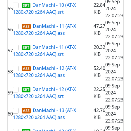
09 Sep
DanMachi - 10 (AT-X
22.84
55
2024
1280x720 x264 AAC).srt
KiB
22:07:23
09 Sep
DanMachi - 11 (AT-X
47.27
56
2024
1280x720 x264 AAC).ass
KiB
22:07:23
09 Sep
DanMachi - 11 (AT-X
20.32
57
2024
1280x720 x264 AAC).srt
KiB
22:07:23
09 Sep
DanMachi - 12 (AT-X
52.40
58
2024
1280x720 x264 AAC).ass
KiB
22:07:23
09 Sep
DanMachi - 12 (AT-X
22.25
59
2024
1280x720 x264 AAC).srt
KiB
22:07:23
09 Sep
DanMachi - 13 (AT-X
42.76
60
2024
1280x720 x264 AAC).ass
KiB
22:07:23
09 Sep