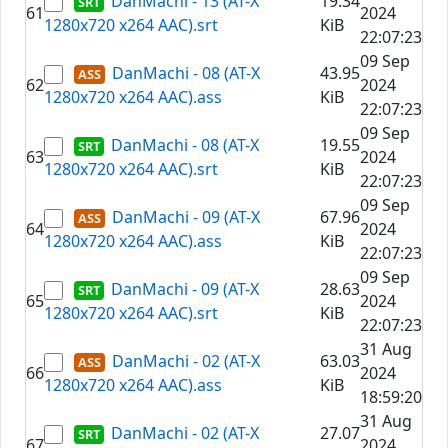
DanMachi - 13 (AT-X
19.34
61
2024
1280x720 x264 AAC).srt
KiB
22:07:23
09 Sep
DanMachi - 08 (AT-X
43.95
62
2024
1280x720 x264 AAC).ass
KiB
22:07:23
09 Sep
DanMachi - 08 (AT-X
19.55
63
2024
1280x720 x264 AAC).srt
KiB
22:07:23
09 Sep
DanMachi - 09 (AT-X
67.96
64
2024
1280x720 x264 AAC).ass
KiB
22:07:23
09 Sep
DanMachi - 09 (AT-X
28.63
65
2024
1280x720 x264 AAC).srt
KiB
22:07:23
31 Aug
DanMachi - 02 (AT-X
63.03
66
2024
1280x720 x264 AAC).ass
KiB
18:59:20
31 Aug
DanMachi - 02 (AT-X
27.07
67
2024