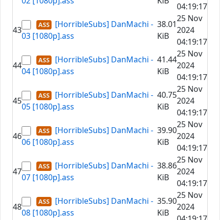
02 [1080p].ass
KiB
04:19:17
25 Nov
[HorribleSubs] DanMachi -
38.01
43
2024
03 [1080p].ass
KiB
04:19:17
25 Nov
[HorribleSubs] DanMachi -
41.44
44
2024
04 [1080p].ass
KiB
04:19:17
25 Nov
[HorribleSubs] DanMachi -
40.75
45
2024
05 [1080p].ass
KiB
04:19:17
25 Nov
[HorribleSubs] DanMachi -
39.90
46
2024
06 [1080p].ass
KiB
04:19:17
25 Nov
[HorribleSubs] DanMachi -
38.86
47
2024
07 [1080p].ass
KiB
04:19:17
25 Nov
[HorribleSubs] DanMachi -
35.90
48
2024
08 [1080p].ass
KiB
04:19:17