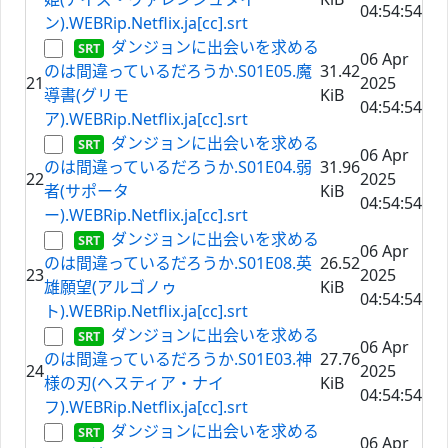
04:54:54
ン).WEBRip.Netflix.ja[cc].srt
ダンジョンに出会いを求める
06 Apr
のは間違っているだろうか.S01E05.魔
31.42
21
2025
導書(グリモ
KiB
04:54:54
ア).WEBRip.Netflix.ja[cc].srt
ダンジョンに出会いを求める
06 Apr
のは間違っているだろうか.S01E04.弱
31.96
22
2025
者(サポータ
KiB
04:54:54
ー).WEBRip.Netflix.ja[cc].srt
ダンジョンに出会いを求める
06 Apr
のは間違っているだろうか.S01E08.英
26.52
23
2025
雄願望(アルゴノゥ
KiB
04:54:54
ト).WEBRip.Netflix.ja[cc].srt
ダンジョンに出会いを求める
06 Apr
のは間違っているだろうか.S01E03.神
27.76
24
2025
様の刃(ヘスティア・ナイ
KiB
04:54:54
フ).WEBRip.Netflix.ja[cc].srt
ダンジョンに出会いを求める
06 Apr