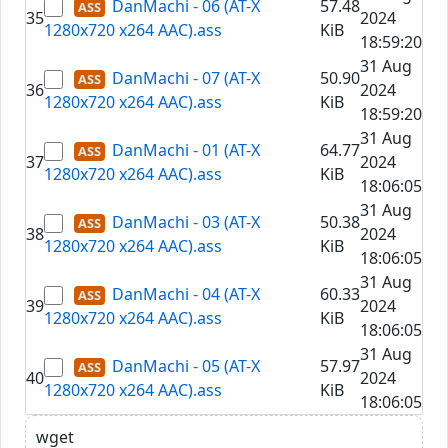
DanMachi - 06 (AT-X
57.48
35
2024
1280x720 x264 AAC).ass
KiB
18:59:20
31 Aug
DanMachi - 07 (AT-X
50.90
36
2024
1280x720 x264 AAC).ass
KiB
18:59:20
31 Aug
DanMachi - 01 (AT-X
64.77
37
2024
1280x720 x264 AAC).ass
KiB
18:06:05
31 Aug
DanMachi - 03 (AT-X
50.38
38
2024
1280x720 x264 AAC).ass
KiB
18:06:05
31 Aug
DanMachi - 04 (AT-X
60.33
39
2024
1280x720 x264 AAC).ass
KiB
18:06:05
31 Aug
DanMachi - 05 (AT-X
57.97
40
2024
1280x720 x264 AAC).ass
KiB
18:06:05
wget