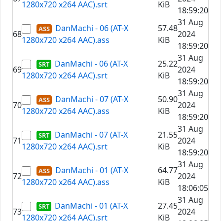
1280x720 x264 AAC).srt
KiB
18:59:20
31 Aug
DanMachi - 06 (AT-X
57.48
68
2024
1280x720 x264 AAC).ass
KiB
18:59:20
31 Aug
DanMachi - 06 (AT-X
25.22
69
2024
1280x720 x264 AAC).srt
KiB
18:59:20
31 Aug
DanMachi - 07 (AT-X
50.90
70
2024
1280x720 x264 AAC).ass
KiB
18:59:20
31 Aug
DanMachi - 07 (AT-X
21.55
71
2024
1280x720 x264 AAC).srt
KiB
18:59:20
31 Aug
DanMachi - 01 (AT-X
64.77
72
2024
1280x720 x264 AAC).ass
KiB
18:06:05
31 Aug
DanMachi - 01 (AT-X
27.45
73
2024
1280x720 x264 AAC).srt
KiB