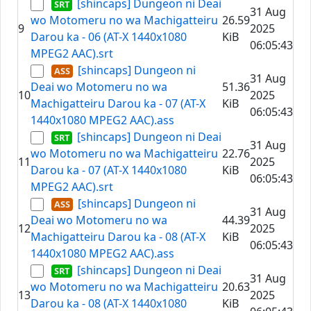
[shincaps] Dungeon ni Deai
31 Aug
wo Motomeru no wa Machigatteiru
26.59
9
2025
Darou ka - 06 (AT-X 1440x1080
KiB
06:05:43
MPEG2 AAC).srt
[shincaps] Dungeon ni
31 Aug
Deai wo Motomeru no wa
51.36
10
2025
Machigatteiru Darou ka - 07 (AT-X
KiB
06:05:43
1440x1080 MPEG2 AAC).ass
[shincaps] Dungeon ni Deai
31 Aug
wo Motomeru no wa Machigatteiru
22.76
11
2025
Darou ka - 07 (AT-X 1440x1080
KiB
06:05:43
MPEG2 AAC).srt
[shincaps] Dungeon ni
31 Aug
Deai wo Motomeru no wa
44.39
12
2025
Machigatteiru Darou ka - 08 (AT-X
KiB
06:05:43
1440x1080 MPEG2 AAC).ass
[shincaps] Dungeon ni Deai
31 Aug
wo Motomeru no wa Machigatteiru
20.63
13
2025
Darou ka - 08 (AT-X 1440x1080
KiB