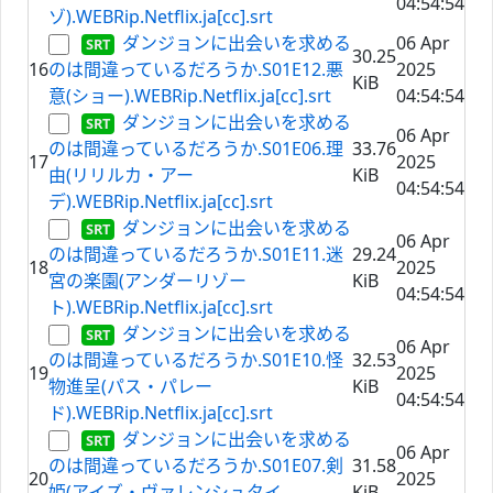
04:54:54
ゾ).WEBRip.Netflix.ja[cc].srt
ダンジョンに出会いを求める
06 Apr
30.25
16
のは間違っているだろうか.S01E12.悪
2025
KiB
意(ショー).WEBRip.Netflix.ja[cc].srt
04:54:54
ダンジョンに出会いを求める
06 Apr
のは間違っているだろうか.S01E06.理
33.76
17
2025
由(リリルカ・アー
KiB
04:54:54
デ).WEBRip.Netflix.ja[cc].srt
ダンジョンに出会いを求める
06 Apr
のは間違っているだろうか.S01E11.迷
29.24
18
2025
宮の楽園(アンダーリゾー
KiB
04:54:54
ト).WEBRip.Netflix.ja[cc].srt
ダンジョンに出会いを求める
06 Apr
のは間違っているだろうか.S01E10.怪
32.53
19
2025
物進呈(パス・パレー
KiB
04:54:54
ド).WEBRip.Netflix.ja[cc].srt
ダンジョンに出会いを求める
06 Apr
のは間違っているだろうか.S01E07.剣
31.58
20
2025
姫(アイズ・ヴァレンシュタイ
KiB