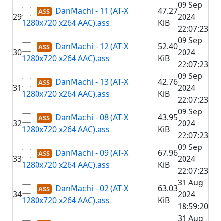
09 Sep
DanMachi - 11 (AT-X
47.27
29
2024
1280x720 x264 AAC).ass
KiB
22:07:23
09 Sep
DanMachi - 12 (AT-X
52.40
30
2024
1280x720 x264 AAC).ass
KiB
22:07:23
09 Sep
DanMachi - 13 (AT-X
42.76
31
2024
1280x720 x264 AAC).ass
KiB
22:07:23
09 Sep
DanMachi - 08 (AT-X
43.95
32
2024
1280x720 x264 AAC).ass
KiB
22:07:23
09 Sep
DanMachi - 09 (AT-X
67.96
33
2024
1280x720 x264 AAC).ass
KiB
22:07:23
31 Aug
DanMachi - 02 (AT-X
63.03
34
2024
1280x720 x264 AAC).ass
KiB
18:59:20
31 Aug