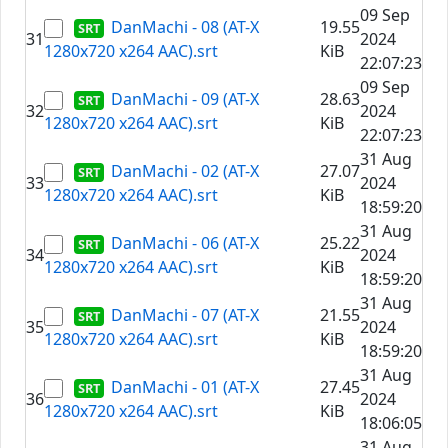
09 Sep
DanMachi - 08 (AT-X
19.55
31
2024
1280x720 x264 AAC).srt
KiB
22:07:23
09 Sep
DanMachi - 09 (AT-X
28.63
32
2024
1280x720 x264 AAC).srt
KiB
22:07:23
31 Aug
DanMachi - 02 (AT-X
27.07
33
2024
1280x720 x264 AAC).srt
KiB
18:59:20
31 Aug
DanMachi - 06 (AT-X
25.22
34
2024
1280x720 x264 AAC).srt
KiB
18:59:20
31 Aug
DanMachi - 07 (AT-X
21.55
35
2024
1280x720 x264 AAC).srt
KiB
18:59:20
31 Aug
DanMachi - 01 (AT-X
27.45
36
2024
1280x720 x264 AAC).srt
KiB
18:06:05
31 Aug