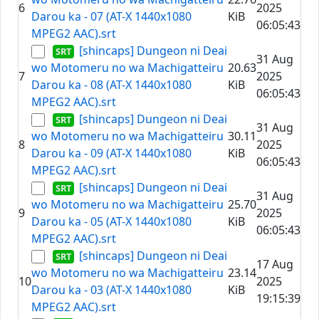
6
2025
Darou ka - 07 (AT-X 1440x1080
KiB
06:05:43
MPEG2 AAC).srt
[shincaps] Dungeon ni Deai
31 Aug
wo Motomeru no wa Machigatteiru
20.63
7
2025
Darou ka - 08 (AT-X 1440x1080
KiB
06:05:43
MPEG2 AAC).srt
[shincaps] Dungeon ni Deai
31 Aug
wo Motomeru no wa Machigatteiru
30.11
8
2025
Darou ka - 09 (AT-X 1440x1080
KiB
06:05:43
MPEG2 AAC).srt
[shincaps] Dungeon ni Deai
31 Aug
wo Motomeru no wa Machigatteiru
25.70
9
2025
Darou ka - 05 (AT-X 1440x1080
KiB
06:05:43
MPEG2 AAC).srt
[shincaps] Dungeon ni Deai
17 Aug
wo Motomeru no wa Machigatteiru
23.14
10
2025
Darou ka - 03 (AT-X 1440x1080
KiB
19:15:39
MPEG2 AAC).srt