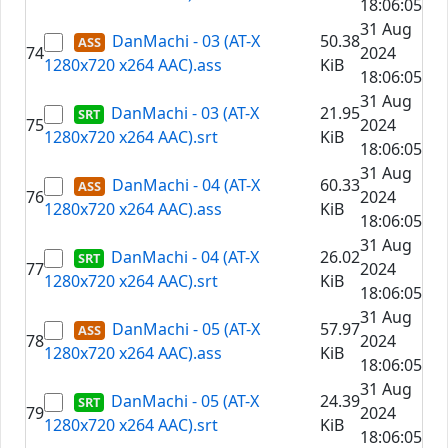
18:06:05
31 Aug
DanMachi - 03 (AT-X
50.38
74
2024
1280x720 x264 AAC).ass
KiB
18:06:05
31 Aug
DanMachi - 03 (AT-X
21.95
75
2024
1280x720 x264 AAC).srt
KiB
18:06:05
31 Aug
DanMachi - 04 (AT-X
60.33
76
2024
1280x720 x264 AAC).ass
KiB
18:06:05
31 Aug
DanMachi - 04 (AT-X
26.02
77
2024
1280x720 x264 AAC).srt
KiB
18:06:05
31 Aug
DanMachi - 05 (AT-X
57.97
78
2024
1280x720 x264 AAC).ass
KiB
18:06:05
31 Aug
DanMachi - 05 (AT-X
24.39
79
2024
1280x720 x264 AAC).srt
KiB
18:06:05