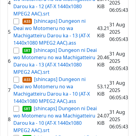
4
2025
Darou ka - 12 (AT-X 1440x1080
KiB
06:05:43
MPEG2 AAC).srt
[shincaps] Dungeon ni
31 Aug
Deai wo Motomeru no wa
43.21
5
2025
Machigatteiru Darou ka - 13 (AT-X
KiB
06:05:43
1440x1080 MPEG2 AAC).ass
[shincaps] Dungeon ni Deai
31 Aug
wo Motomeru no wa Machigatteiru
20.46
6
2025
Darou ka - 13 (AT-X 1440x1080
KiB
06:05:43
MPEG2 AAC).srt
[shincaps] Dungeon ni
31 Aug
Deai wo Motomeru no wa
53.12
7
2025
Machigatteiru Darou ka - 10 (AT-X
KiB
06:05:43
1440x1080 MPEG2 AAC).ass
[shincaps] Dungeon ni Deai
31 Aug
wo Motomeru no wa Machigatteiru
24.07
8
2025
Darou ka - 10 (AT-X 1440x1080
KiB
06:05:43
MPEG2 AAC).srt