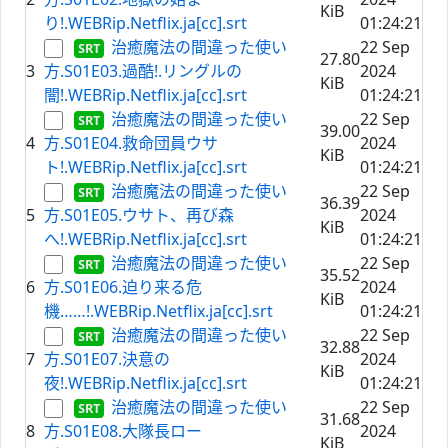
KiB
り!.WEBRip.Netflix.ja[cc].srt
01:24:21
治癒魔法の間違った使い
22 Sep
27.80
3
方.S01E03.過酷!.リングルの
2024
KiB
闇!.WEBRip.Netflix.ja[cc].srt
01:24:21
治癒魔法の間違った使い
22 Sep
39.00
4
方.S01E04.救命団員ウサ
2024
KiB
ト!.WEBRip.Netflix.ja[cc].srt
01:24:21
治癒魔法の間違った使い
22 Sep
36.39
5
方.S01E05.ウサト、再び森
2024
KiB
へ!.WEBRip.Netflix.ja[cc].srt
01:24:21
治癒魔法の間違った使い
22 Sep
35.52
6
方.S01E06.迫り来る危
2024
KiB
機……!.WEBRip.Netflix.ja[cc].srt
01:24:21
治癒魔法の間違った使い
22 Sep
32.88
7
方.S01E07.決意の
2024
KiB
夜!.WEBRip.Netflix.ja[cc].srt
01:24:21
治癒魔法の間違った使い
22 Sep
31.68
8
方.S01E08.⼤隊⻑ロー
2024
KiB